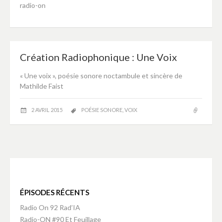
radio-on
Création Radiophonique : Une Voix
« Une voix », poésie sonore noctambule et sincère de
Mathilde Faist
2 AVRIL 2015
POÉSIE SONORE
,
VOIX
ÉPISODES RÉCENTS
Radio On 92 Rad’IA
Radio-ON #90 Et Feuillage