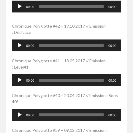
Lecteur
00:00
00:00
audio
Chronique Polyglotte #42 – 19.10.2017 // Emission
: Dédicace
Lecteur
00:00
00:00
audio
Chronique Polyglotte #41 – 18.05.2017 // Emission
: Level41
Lecteur
00:00
00:00
audio
Chronique Polyglotte #40 – 20.04.2017 // Emission : Sous
40°
Lecteur
00:00
00:00
audio
Chronique Polyglotte #39 – 09.02.2017 // Emission :