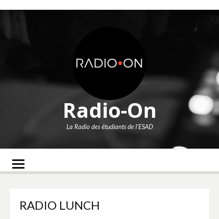
Aller
au
contenu
Radio-On
La Radio des étudiants de l'ESAD
RADIO LUNCH