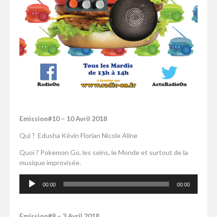
Emission#10 – 10 Avril 2018
Qui ? Edusha Kévin Florian Nicole Aline
Quoi ? Pokemon Go, les seins, le Monde et surtout de la
musique improvisée.
Lecteur
00:00
00:00
audio
Emission#9 – 3 Avril 2018