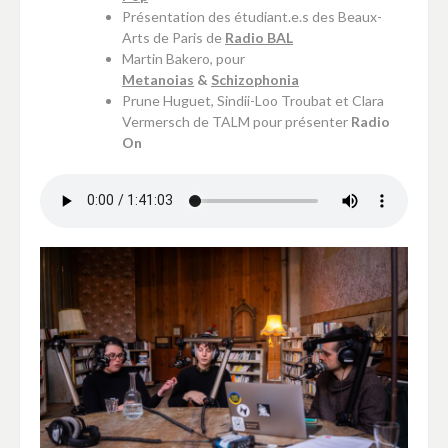
Présentation des étudiant.e.s des Beaux-
Arts de Paris de
Radio BAL
Martin Bakero, pour
Metanoias
&
Schizophonia
Prune Huguet, Sindii-Loo Troubat et Clara
Vermersch de TALM pour présenter
Radio
On