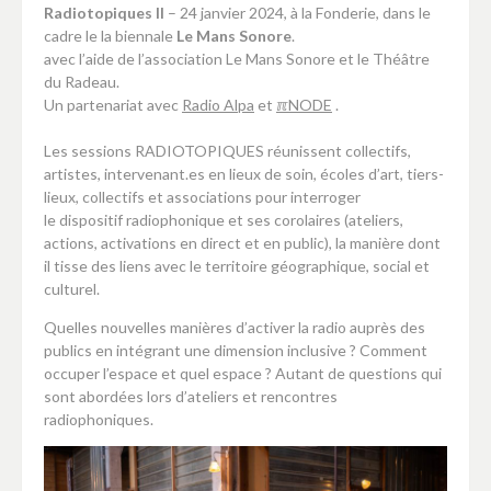
Radiotopiques II
– 24 janvier 2024, à la Fonderie, dans le
cadre le la biennale
Le Mans Sonore
.
avec l’aide de l’association Le Mans Sonore et le Théâtre
du Radeau.
Un partenariat avec
Radio Alpa
et
ℼNODE
.
Les sessions RADIOTOPIQUES réunissent collectifs,
artistes, intervenant.es en lieux de soin, écoles d’art, tiers-
lieux, collectifs et associations pour interroger
le dispositif radiophonique et ses corolaires (ateliers,
actions, activations en direct et en public), la manière dont
il tisse des liens avec le territoire géographique, social et
culturel.
Quelles nouvelles manières d’activer la radio auprès des
publics en intégrant une dimension inclusive ? Comment
occuper l’espace et quel espace ? Autant de questions qui
sont abordées lors d’ateliers et rencontres
radiophoniques.