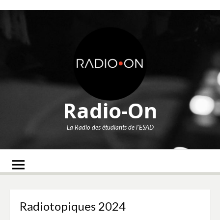
Aller
au
contenu
Radio-On
La Radio des étudiants de l'ESAD
Radiotopiques 2024