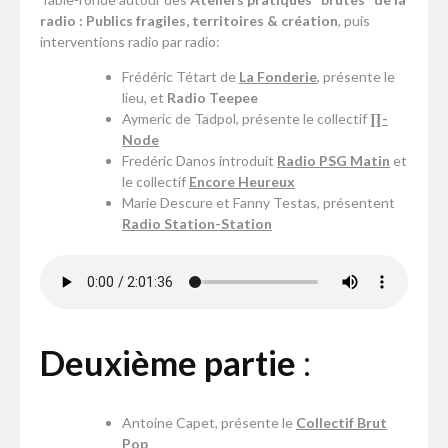
radio : Publics fragiles, territoires & création
, puis
interventions radio par radio:
Frédéric Tétart de
La Fonderie
, présente le
lieu, et
Radio Teepee
Aymeric de Tadpol, présente le collectif
∏-
Node
Fredéric Danos introduit
Radio PSG Matin
et
le collectif
Encore Heureux
Marie Descure et Fanny Testas, présentent
Radio Station-Station
Deuxième partie
:
Antoine Capet, présente le
Collectif Brut
Pop