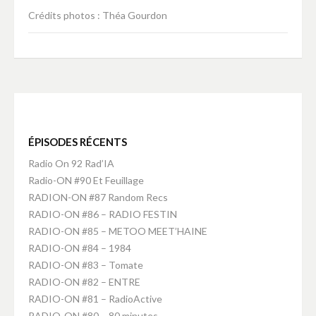
Crédits photos : Théa Gourdon
ÉPISODES RÉCENTS
Radio On 92 Rad’IA
Radio-ON #90 Et Feuillage
RADION-ON #87 Random Recs
RADIO-ON #86 – RADIO FESTIN
RADIO-ON #85 – METOO MEET’HAINE
RADIO-ON #84 – 1984
RADIO-ON #83 – Tomate
RADIO-ON #82 – ENTRE
RADIO-ON #81 – RadioActive
RADIO-ON #80 – 80 minutes