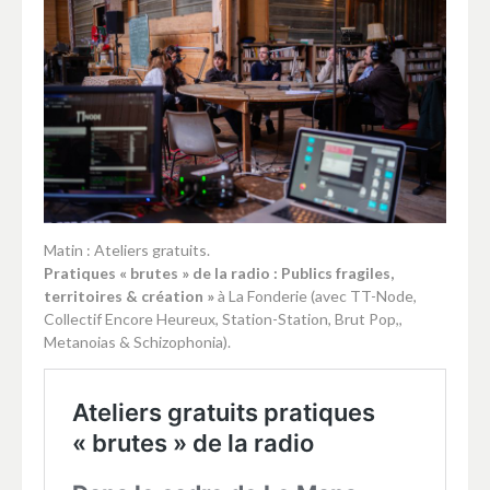
Matin : Ateliers gratuits.
Pratiques « brutes » de la radio : Publics fragiles,
territoires & création »
à La Fonderie (avec TT-Node,
Collectif Encore Heureux, Station-Station, Brut Pop,,
Metanoias & Schizophonia).