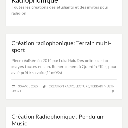
Toutes les créations des étudiants et des invités pour
radio-on
Création radiophonique: Terrain multi-
sport
Pièce réalisée fin 2014 par Luka Hair. Des online casino
images toutes en son. Remerciement à Quentin Ellias, pour
avoir prêté sa voix. (11m03s)
30 AVRIL 2015
CRÉATION RADIO
,
LECTURE
,
TERRAIN MULTI-
SPORT
Création Radiophonique : Pendulum
Music