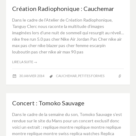
Création Radiophonique : Cauchemar
Dans le cadre de l’Atelier de Création Radiophonique,
Tanguy Clerc nous raconte la multitude d’images
imaginées lors d’une nuit de sommeil qui resurgit au réveil…
nike free run 5.0 pas cher Nike Air Jordan Pas Cher nike air
max pas cher nike blazer pas cher femme escarpin
louboutin pas cher nike air max 90 pas
LIRE LA SUITE
→
30 JANVIER 2014
CAUCHEMAR
,
PETITES FORMES
Concert : Tomoko Sauvage
Dans le cadre de la semaine du son, Tomoko Sauvage s’est
rendue sur le site du Mans pour un concert exclusif donc
voici un extrait : replique montre replique montre replique
montre replique montre swiss replica watches Replica