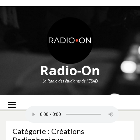
Aller
au
contenu
Radio-On
La Radio des étudiants de l'ESAD
Catégorie :
Créations
Radiophonique