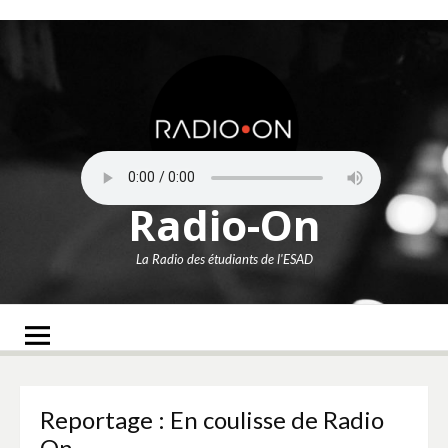
Aller
au
contenu
Radio-On
La Radio des étudiants de l'ESAD
Reportage : En coulisse de Radio
On