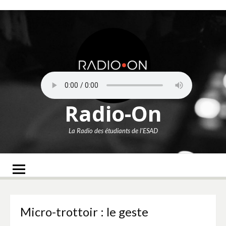
Aller
au
contenu
Radio-On
La Radio des étudiants de l'ESAD
Micro-trottoir : le geste