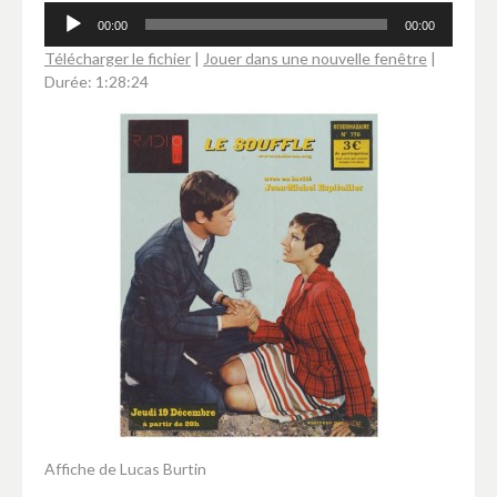
Lecteur
00:00
00:00
audio
Télécharger le fichier
|
Jouer dans une nouvelle fenêtre
|
Durée: 1:28:24
Affiche de Lucas Burtin