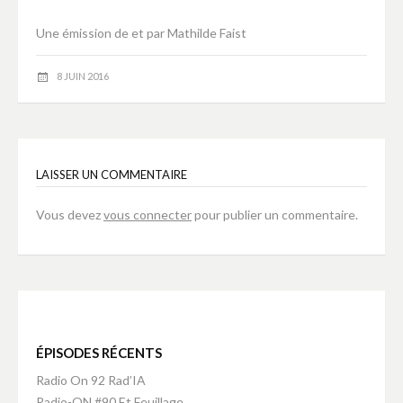
Une émission de et par Mathilde Faist
8 JUIN 2016
LAISSER UN COMMENTAIRE
Vous devez
vous connecter
pour publier un commentaire.
ÉPISODES RÉCENTS
Radio On 92 Rad’IA
Radio-ON #90 Et Feuillage