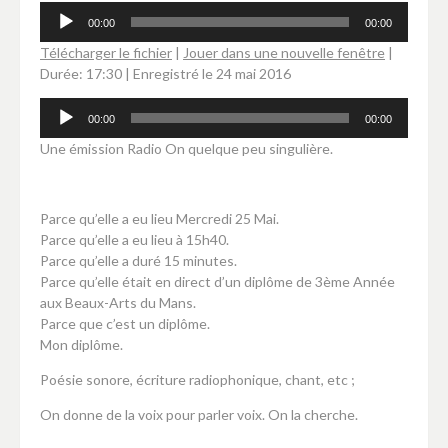
Lecteur
00:00
00:00
audio
Télécharger le fichier
|
Jouer dans une nouvelle fenêtre
|
Durée: 17:30
|
Enregistré le 24 mai 2016
Lecteur
00:00
00:00
audio
Une émission Radio On quelque peu singulière.
Parce qu’elle a eu lieu Mercredi 25 Mai.
Parce qu’elle a eu lieu à 15h40.
Parce qu’elle a duré 15 minutes.
Parce qu’elle était en direct d’un diplôme de 3ème Année
aux Beaux-Arts du Mans.
Parce que c’est un diplôme.
Mon diplôme.
Poésie sonore, écriture radiophonique, chant, etc ;
On donne de la voix pour parler voix. On la cherche.