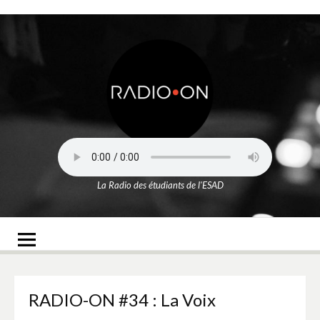
Aller
au
contenu
Radio-On
La Radio des étudiants de l'ESAD
RADIO-ON #34 : La Voix