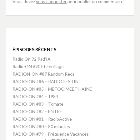
Vous devez
vous connecter
pour publier un commentaire.
ÉPISODES RÉCENTS
Radio On 92 Rad’IA
Radio-ON #90 Et Feuillage
RADION-ON #87 Random Recs
RADIO-ON #86 – RADIO FESTIN
RADIO-ON #85 – METOO MEET’HAINE
RADIO-ON #84 – 1984
RADIO-ON #83 – Tomate
RADIO-ON #82 – ENTRE
RADIO-ON #81 – RadioActive
RADIO-ON #80 – 80 minutes
RADIO-ON #79 – Fréquence Vacances