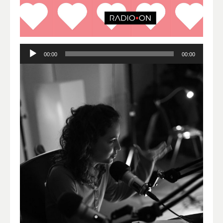
Lecteur
00:00
00:00
audio