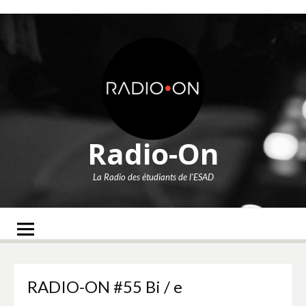
Aller
au
contenu
Radio-On
La Radio des étudiants de l'ESAD
RADIO-ON #55 Bi / e