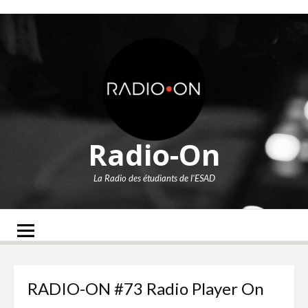
Aller
au
contenu
Radio-On
La Radio des étudiants de l'ESAD
RADIO-ON #73 Radio Player On