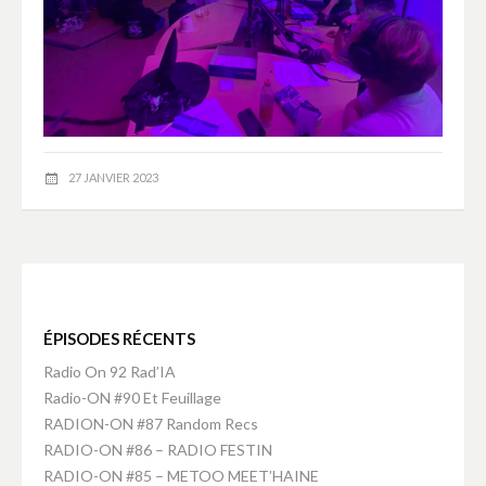
27 JANVIER 2023
ÉPISODES RÉCENTS
Radio On 92 Rad’IA
Radio-ON #90 Et Feuillage
RADION-ON #87 Random Recs
RADIO-ON #86 – RADIO FESTIN
RADIO-ON #85 – METOO MEET’HAINE