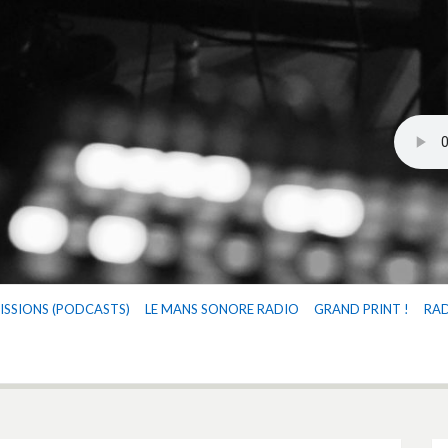
ISSIONS (PODCASTS)
LE MANS SONORE RADIO
GRAND PRINT !
RA