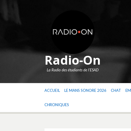
Aller
au
contenu
Radio-On
La Radio des étudiants de l'ESAD
ACCUEIL
LE MANS SONORE 2026
CHAT
EM
CHRONIQUES